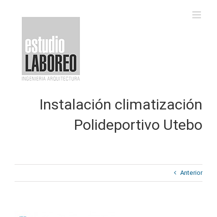
Saltar
al
contenido
Instalación climatización
Polideportivo Utebo
Anterior