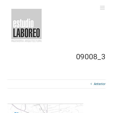
Saltar
al
contenido
09008_3
Anterior