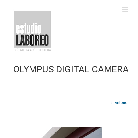
Saltar
al
contenido
OLYMPUS DIGITAL CAMERA
Anterior