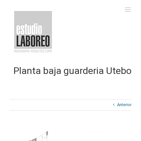
Saltar
al
contenido
Planta baja guarderia Utebo
Anterior