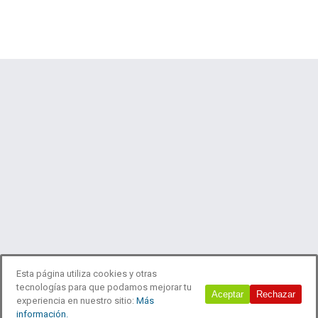
Esta página utiliza cookies y otras
tecnologías para que podamos mejorar tu
© 2018 Estudio Laboreo
Aceptar
Rechazar
experiencia en nuestro sitio:
Más
información.