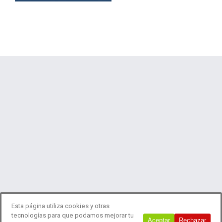
Esta página utiliza cookies y otras
tecnologías para que podamos mejorar tu
© 2018 Estudio Laboreo
Aceptar
Rechazar