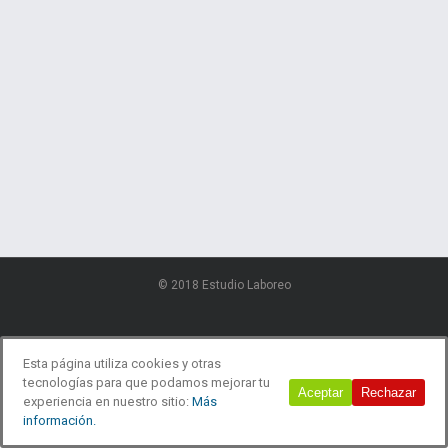
© 2018 Estudio Laboreo
Esta página utiliza cookies y otras
tecnologías para que podamos mejorar tu
Aceptar
Rechazar
experiencia en nuestro sitio:
Más
información.