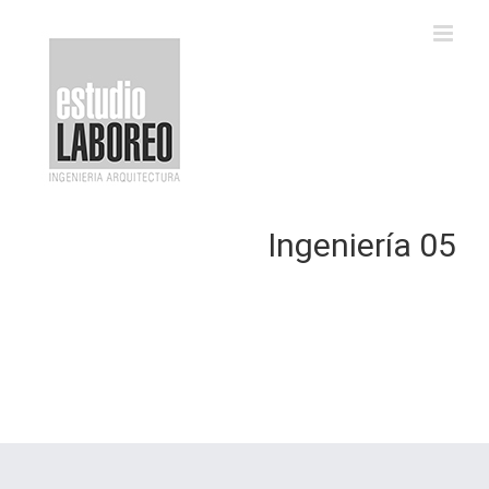
Saltar
al
contenido
Ingeniería 05