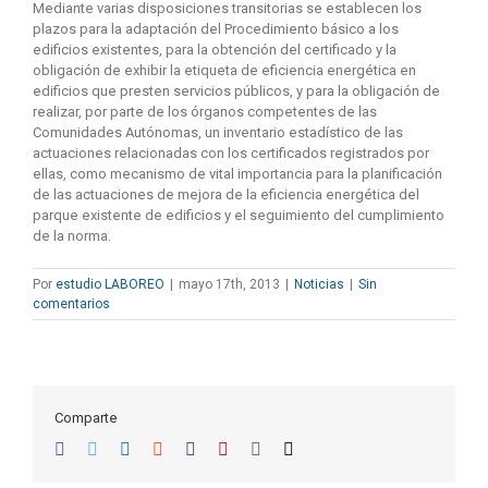
Mediante varias disposiciones transitorias se establecen los
plazos para la adaptación del Procedimiento básico a los
edificios existentes, para la obtención del certificado y la
obligación de exhibir la etiqueta de eficiencia energética en
edificios que presten servicios públicos, y para la obligación de
realizar, por parte de los órganos competentes de las
Comunidades Autónomas, un inventario estadístico de las
actuaciones relacionadas con los certificados registrados por
ellas, como mecanismo de vital importancia para la planificación
de las actuaciones de mejora de la eficiencia energética del
parque existente de edificios y el seguimiento del cumplimiento
de la norma.
Por
estudio LABOREO
|
mayo 17th, 2013
|
Noticias
|
Sin
comentarios
Comparte
Facebook
Twitter
LinkedIn
Reddit
Tumblr
Pinterest
Vk
Correo
electrónico