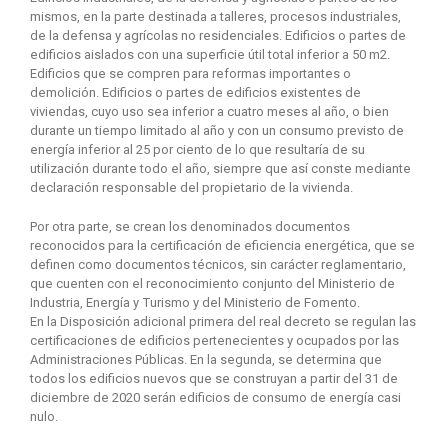
mismos, en la parte destinada a talleres, procesos industriales,
de la defensa y agrícolas no residenciales. Edificios o partes de
edificios aislados con una superficie útil total inferior a 50 m2.
Edificios que se compren para reformas importantes o
demolición. Edificios o partes de edificios existentes de
viviendas, cuyo uso sea inferior a cuatro meses al año, o bien
durante un tiempo limitado al año y con un consumo previsto de
energía inferior al 25 por ciento de lo que resultaría de su
utilización durante todo el año, siempre que así conste mediante
declaración responsable del propietario de la vivienda.
Por otra parte, se crean los denominados documentos
reconocidos para la certificación de eficiencia energética, que se
definen como documentos técnicos, sin carácter reglamentario,
que cuenten con el reconocimiento conjunto del Ministerio de
Industria, Energía y Turismo y del Ministerio de Fomento.
En la Disposición adicional primera del real decreto se regulan las
certificaciones de edificios pertenecientes y ocupados por las
Administraciones Públicas. En la segunda, se determina que
todos los edificios nuevos que se construyan a partir del 31 de
diciembre de 2020 serán edificios de consumo de energía casi
nulo.