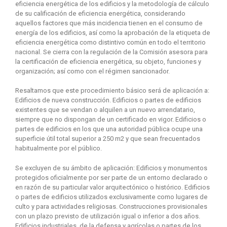
eficiencia energética de los edificios y la metodología de cálculo
de su calificación de eficiencia energética, considerando
aquellos factores que más incidencia tienen en el consumo de
energía de los edificios, así como la aprobación de la etiqueta de
eficiencia energética como distintivo común en todo el territorio
nacional. Se cierra con la regulación de la Comisión asesora para
la certificación de eficiencia energética, su objeto, funciones y
organización; así como con el régimen sancionador.
Resaltamos que este procedimiento básico será de aplicación a:
Edificios de nueva construcción. Edificios o partes de edificios
existentes que se vendan o alquilen a un nuevo arrendatario,
siempre que no dispongan de un certificado en vigor. Edificios o
partes de edificios en los que una autoridad pública ocupe una
superficie útil total superior a 250 m2 y que sean frecuentados
habitualmente por el público.
Se excluyen de su ámbito de aplicación: Edificios y monumentos
protegidos oficialmente por ser parte de un entorno declarado o
en razón de su particular valor arquitectónico o histórico. Edificios
o partes de edificios utilizados exclusivamente como lugares de
culto y para actividades religiosas. Construcciones provisionales
con un plazo previsto de utilización igual o inferior a dos años.
Edificios industriales, de la defensa y agrícolas o partes de los