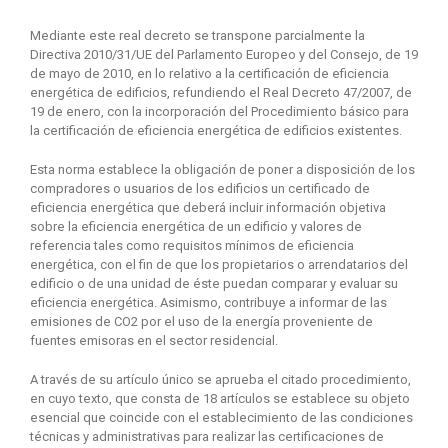
Mediante este real decreto se transpone parcialmente la
Directiva 2010/31/UE del Parlamento Europeo y del Consejo, de 19
de mayo de 2010, en lo relativo a la certificación de eficiencia
energética de edificios, refundiendo el Real Decreto 47/2007, de
19 de enero, con la incorporación del Procedimiento básico para
la certificación de eficiencia energética de edificios existentes.
Esta norma establece la obligación de poner a disposición de los
compradores o usuarios de los edificios un certificado de
eficiencia energética que deberá incluir información objetiva
sobre la eficiencia energética de un edificio y valores de
referencia tales como requisitos mínimos de eficiencia
energética, con el fin de que los propietarios o arrendatarios del
edificio o de una unidad de éste puedan comparar y evaluar su
eficiencia energética. Asimismo, contribuye a informar de las
emisiones de CO2 por el uso de la energía proveniente de
fuentes emisoras en el sector residencial.
A través de su artículo único se aprueba el citado procedimiento,
en cuyo texto, que consta de 18 artículos se establece su objeto
esencial que coincide con el establecimiento de las condiciones
técnicas y administrativas para realizar las certificaciones de