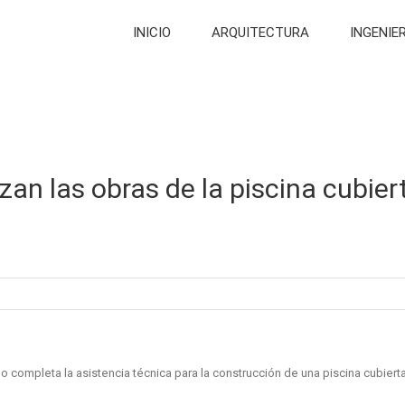
INICIO
ARQUITECTURA
INGENIE
izan las obras de la piscina cubie
completa la asistencia técnica para la construcción de una piscina cubierta 