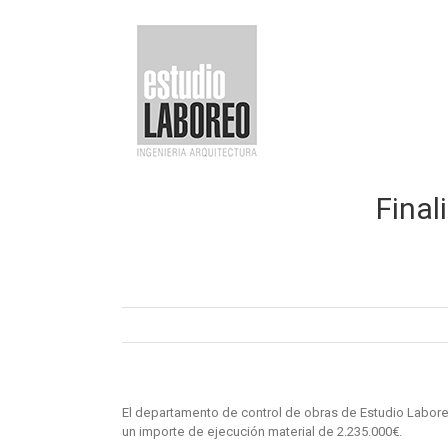
Saltar
al
contenido
Final
El departamento de control de obras de Estudio Laboreo 
un importe de ejecución material de 2.235.000€.