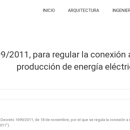
INICIO
ARQUITECTURA
INGENIE
9/2011, para regular la conexión 
producción de energía eléctr
l Decreto 1699/2011, de 18 de noviembre, por el que se regula la conexión a
011”).