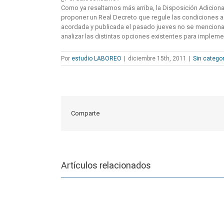
Como ya resaltamos más arriba, la Disposición Adiciona
proponer un Real Decreto que regule las condiciones adm
acordada y publicada el pasado jueves no se menciona n
analizar las distintas opciones existentes para imple
Por
estudio LABOREO
|
diciembre 15th, 2011
|
Sin categor
Comparte
Artículos relacionados