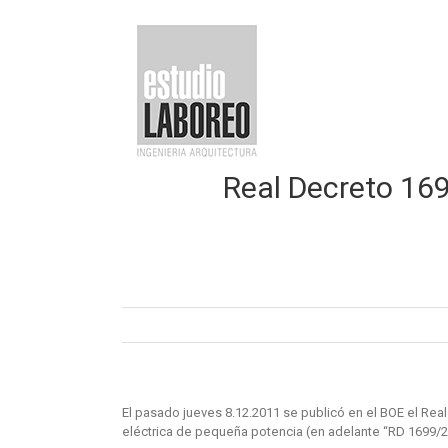
Saltar
al
contenido
Real Decreto 169
El pasado jueves 8.12.2011 se publicó en el BOE el Rea
eléctrica de pequeña potencia (en adelante “RD 1699/2