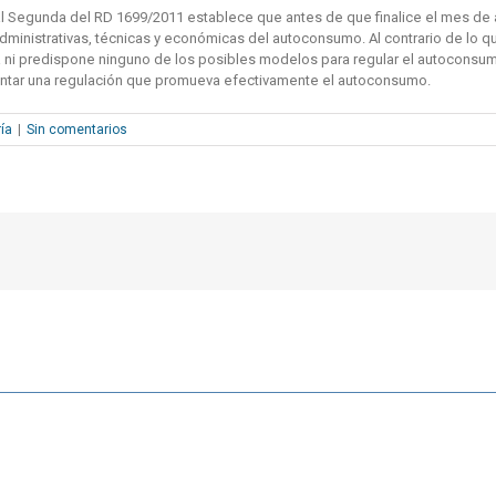
l Segunda del RD 1699/2011 establece que antes de que finalice el mes de abr
inistrativas, técnicas y económicas del autoconsumo. Al contrario de lo que 
i predispone ninguno de los posibles modelos para regular el autoconsumo. 
mentar una regulación que promueva efectivamente el autoconsumo.
ía
|
Sin comentarios