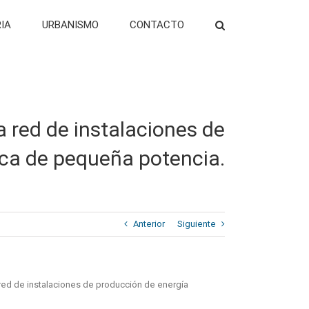
RIA
URBANISMO
CONTACTO
a red de instalaciones de
ica de pequeña potencia.
Anterior
Siguiente
 red de instalaciones de producción de energía