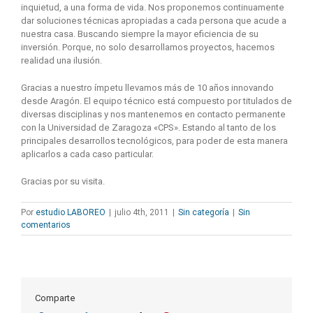
inquietud, a una forma de vida. Nos proponemos continuamente
dar soluciones técnicas apropiadas a cada persona que acude a
nuestra casa. Buscando siempre la mayor eficiencia de su
inversión. Porque, no solo desarrollamos proyectos, hacemos
realidad una ilusión.
Gracias a nuestro ímpetu llevamos más de 10 años innovando
desde Aragón. El equipo técnico está compuesto por titulados de
diversas disciplinas y nos mantenemos en contacto permanente
con la Universidad de Zaragoza «CPS». Estando al tanto de los
principales desarrollos tecnológicos, para poder de esta manera
aplicarlos a cada caso particular.
Gracias por su visita.
Por
estudio LABOREO
|
julio 4th, 2011
|
Sin categoría
|
Sin
comentarios
Comparte